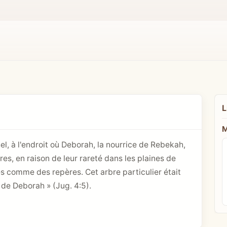
L
M
l, à l'endroit où Deborah, la nourrice de Rebekah,
res, en raison de leur rareté dans les plaines de
s comme des repères. Cet arbre particulier était
 de Deborah » (
Jug. 4:5
).