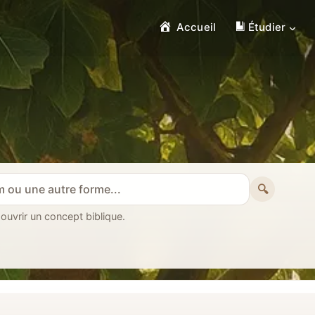
Accueil
Étudier
🔍
 ouvrir un concept biblique.