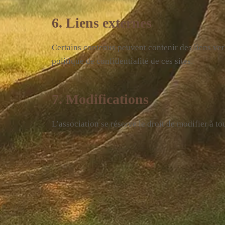
6. Liens externes
Certains contenus peuvent contenir des liens vers
politique de confidentialité de ces sites.
7. Modifications
L’association se réserve le droit de modifier à t