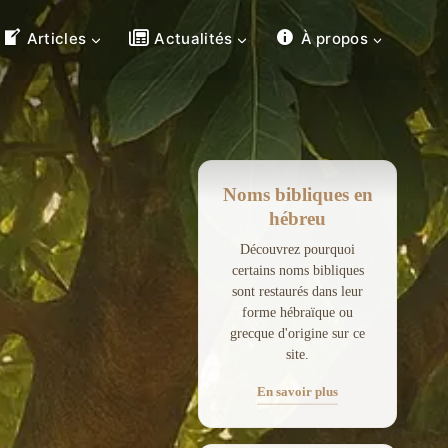
Articles
Actualités
À propos
Noms bibliques en
hébreu
Découvrez pourquoi
certains noms bibliques
sont restaurés dans leur
forme hébraïque ou
grecque d'origine sur ce
site.
En savoir plus