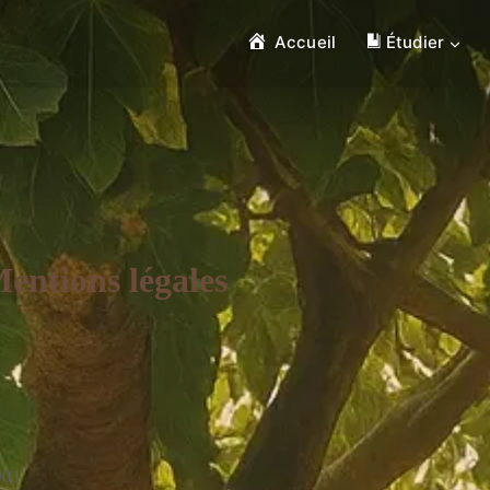
Accueil
Étudier
entions légales
901