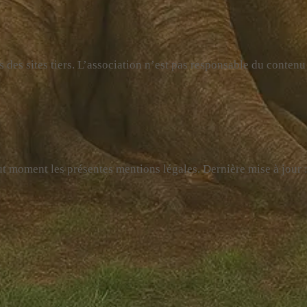
 des sites tiers. L’association n’est pas responsable du contenu
out moment les présentes mentions légales. Dernière mise à jour 