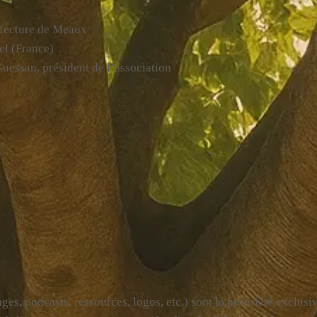
éfecture de Meaux
el (France)
uessan, président de l’association
ages, podcasts, ressources, logos, etc.) sont la propriété exclusi