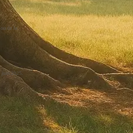
 ou de la
: juin 2025.