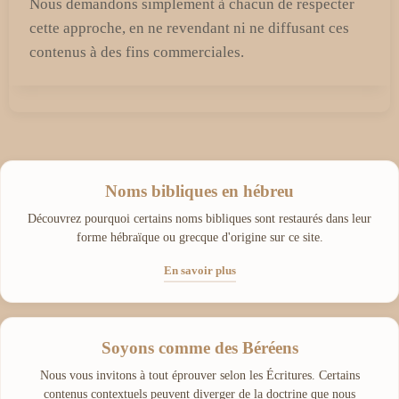
Nous demandons simplement à chacun de respecter
cette approche, en ne revendant ni ne diffusant ces
contenus à des fins commerciales.
Noms bibliques en hébreu
Découvrez pourquoi certains noms bibliques sont restaurés dans leur
forme hébraïque ou grecque d'origine sur ce site.
En savoir plus
Soyons comme des Béréens
Nous vous invitons à tout éprouver selon les Écritures. Certains
contenus contextuels peuvent diverger de la doctrine que nous