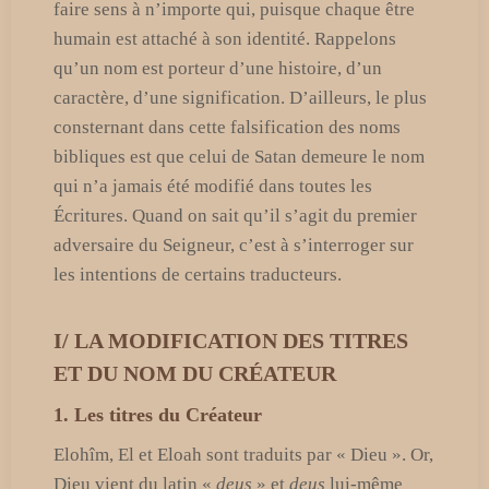
faire sens à n’importe qui, puisque chaque être
humain est attaché à son identité. Rappelons
qu’un nom est porteur d’une histoire, d’un
caractère, d’une signification. D’ailleurs, le plus
consternant dans cette falsification des noms
bibliques est que celui de Satan demeure le nom
qui n’a jamais été modifié dans toutes les
Écritures. Quand on sait qu’il s’agit du premier
adversaire du Seigneur, c’est à s’interroger sur
les intentions de certains traducteurs.
I/ LA MODIFICATION DES TITRES
ET DU NOM DU CRÉATEUR
1. Les titres du Créateur
Elohîm, El et Eloah sont traduits par « Dieu ». Or,
Dieu vient du latin «
deus
» et
deus
lui-même