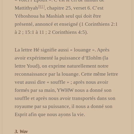
[81]
Mattithyah
, chapitre 25, verset 6. C’est
Yéhoshoua ha Mashiah seul qui doit être
présenté, annoncé et enseigné (1 Corinthiens 2:1
à 2 ; 15:1 à 11 ; 2 Corinthiens 4:5).
La lettre Hé signifie aussi « louange ». Après
avoir expérimenté la puissance d’Elohîm (la
lettre Youd), on exprime naturellement notre
reconnaissance par la louange. Cette même lettre
veut aussi dire « souffle » ; après nous avoir
formés par sa main, YWHW nous a donné son
souffle et après nous avoir transportés dans son
royaume par sa puissance, il nous a donné son
Esprit afin que nous ayons la vie.
3. Wav