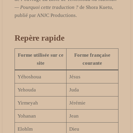
— Pourquoi cette traduction ?
de Shora Kuetu,
publié par ANJC Productions.
Repère rapide
Forme utilisée sur ce
Forme française
site
courante
Yéhoshoua
Jésus
Yehouda
Juda
Yirmeyah
Jérémie
Yohanan
Jean
Elohîm
Dieu