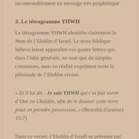
incontestablement un message très prophétique.
3. Le tétragramme YHWH
Le tétragramme YHWH identifie clairement le
Nom de l’Elohîm d’Israël. Le texte biblique
hébreu laisse apparaître ces quatre lettres qui,
dans l’idée générale, ne sont que de simples
consonnes, mais en réalité expriment toute la
plénitude de l’Elohîm vivant.
« Et il lui dit :
Je suis YHWH
qui t’ai fait sortir
d’Our en Chaldée, afin de te donner cette terre
pour en prendre possession. »
(Bereshit (Genèse)
15:7)
Dans ce verset, l’Elohîm d’Israël se présente par