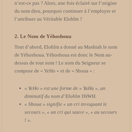
n’est-ce pas ? Alors, une fois éclairé sur l’origine
du nom dieu, pourquoi continuer à l’employer et
l’attribuer au Véritable Elohîm ?
2. Le Nom de Yéhoshoua
Tout d’abord, Elohîm a donné au Mashiah le nom
de Yéhoshoua. Yéhoshoua est donc le Nom au-
dessus de tout nom ! Le nom du Seigneur se
compose de « YeHo » et de « Shoua » :
« YeHo » est une forme de « YaHu », un
diminutif du nom d’Elohîm YHWH.
« Shoua » signifie « un cri invoquant le
secours », « un cri qui sauve », « au secours
! ».