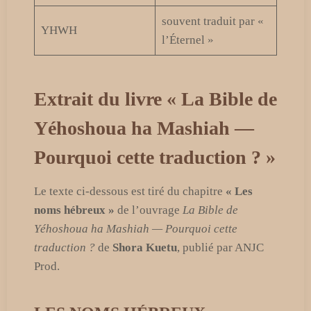
souvent traduit par «
YHWH
l’Éternel »
Extrait du livre « La Bible de
Yéhoshoua ha Mashiah —
Pourquoi cette traduction ? »
Le texte ci-dessous est tiré du chapitre
« Les
noms hébreux »
de l’ouvrage
La Bible de
Yéhoshoua ha Mashiah — Pourquoi cette
traduction ?
de
Shora Kuetu
, publié par ANJC
Prod.