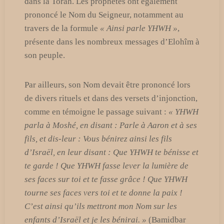
dans la Torah. Les prophètes ont également
prononcé le Nom du Seigneur, notamment au
travers de la formule
« Ainsi parle YHWH »
,
présente dans les nombreux messages d’Elohîm à
son peuple.
Par ailleurs, son Nom devait être prononcé lors
de divers rituels et dans des versets d’injonction,
comme en témoigne le passage suivant :
« YHWH
parla à Moshé, en disant : Parle à Aaron et à ses
fils, et dis-leur : Vous bénirez ainsi les fils
d’Israël, en leur disant : Que YHWH te bénisse et
te garde ! Que YHWH fasse lever la lumière de
ses faces sur toi et te fasse grâce ! Que YHWH
tourne ses faces vers toi et te donne la paix !
C’est ainsi qu’ils mettront mon Nom sur les
enfants d’Israël et je les bénirai. »
(Bamidbar