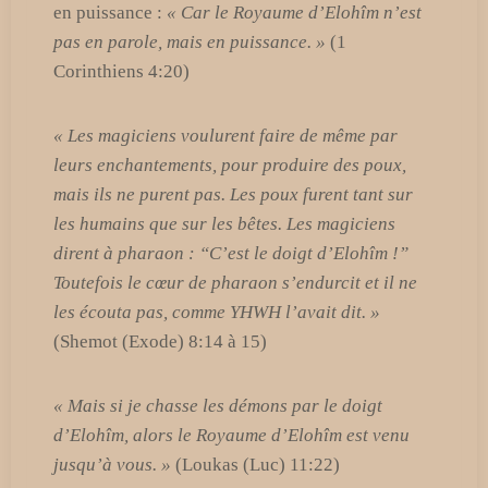
en puissance :
« Car le Royaume d’Elohîm n’est
pas en parole, mais en puissance. »
(1
Corinthiens 4:20)
« Les magiciens voulurent faire de même par
leurs enchantements, pour produire des poux,
mais ils ne purent pas. Les poux furent tant sur
les humains que sur les bêtes. Les magiciens
dirent à pharaon : “C’est le doigt d’Elohîm !”
Toutefois le cœur de pharaon s’endurcit et il ne
les écouta pas, comme YHWH l’avait dit. »
(Shemot (Exode) 8:14 à 15)
« Mais si je chasse les démons par le doigt
d’Elohîm, alors le Royaume d’Elohîm est venu
jusqu’à vous. »
(Loukas (Luc) 11:22)