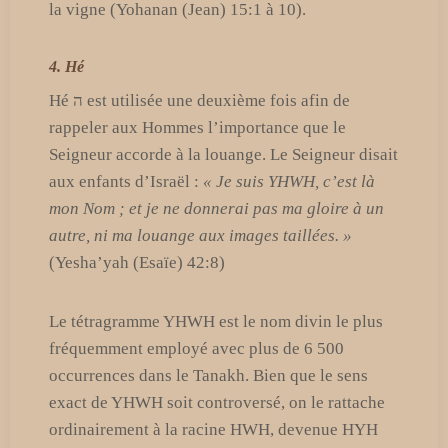
la vigne (Yohanan (Jean) 15:1 à 10).
4. Hé
Hé ה est utilisée une deuxième fois afin de
rappeler aux Hommes l’importance que le
Seigneur accorde à la louange. Le Seigneur disait
aux enfants d’Israël :
« Je suis YHWH, c’est là
mon Nom ; et je ne donnerai pas ma gloire à un
autre, ni ma louange aux images taillées. »
(Yesha’yah (Esaïe) 42:8)
Le tétragramme YHWH est le nom divin le plus
fréquemment employé avec plus de 6 500
occurrences dans le Tanakh. Bien que le sens
exact de YHWH soit controversé, on le rattache
ordinairement à la racine HWH, devenue HYH