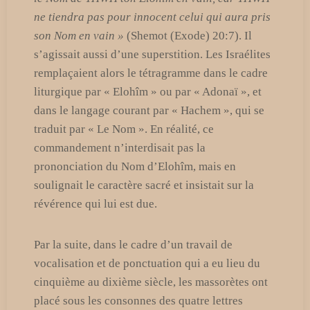
ne tiendra pas pour innocent celui qui aura pris
son Nom en vain »
(Shemot (Exode) 20:7). Il
s’agissait aussi d’une superstition. Les Israélites
remplaçaient alors le tétragramme dans le cadre
liturgique par « Elohîm » ou par « Adonaï », et
dans le langage courant par « Hachem », qui se
traduit par « Le Nom ». En réalité, ce
commandement n’interdisait pas la
prononciation du Nom d’Elohîm, mais en
soulignait le caractère sacré et insistait sur la
révérence qui lui est due.
Par la suite, dans le cadre d’un travail de
vocalisation et de ponctuation qui a eu lieu du
cinquième au dixième siècle, les massorètes ont
placé sous les consonnes des quatre lettres