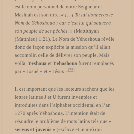
est le nom personnel de notre Seigneur et
Mashiah est son titre.
« […] Tu lui donneras le
Nom de Yéhoshoua ; car c’est lui qui sauvera
son peuple de ses péchés. »
(Mattithyah
(Matthieu) 1:21). Le Nom de Yéhoshoua révèle
donc de façon explicite la mission qu’il allait
accomplir, celle de délivrer son peuple. Mais
voilà,
Yéshoua
et
Yéhoshoua
furent remplacés
[75]
par « Josué » et « Jésus »
.
Il est important que les lecteurs sachent que les
lettres latines J et U furent inventées et
introduites dans l’alphabet occidental en l’an
1270 après Yéhoshoua. L’intention était de
résoudre le problème de mots latins tels que
«
servus et juvenis »
(esclave et jeune) qui