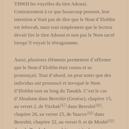
YHWH les voyelles du titre Adonaï.
Contrairement à ce que beaucoup pensent, leur
intention n’était pas de dire que le Nom d’Elohîm
est Jehovah, mais tout simplement que le lecteur
devait lire le titre Adonaï et non pas le Nom sacré
lorsqu’il voyait le tétragramme.
Aussi, plusieurs éléments permettent d’affirmer
que le Nom d’Elohîm était connu et se
prononçait. Tout d’abord, on peut noter que des
individus ont prononcé et invoqué le Nom
d’Elohîm tout au long du Tanakh. C’est le cas
d’Abraham dans Bereshit (Genèse), chapitre 15,
[87]
[88]
au verset 2, de Yitzhak
dans Bereshit
,
[89]
chapitre 26, au verset 25, de Yaacov
dans
[90]
Bereshit, chapitre 32, au verset 9, et de Moshé