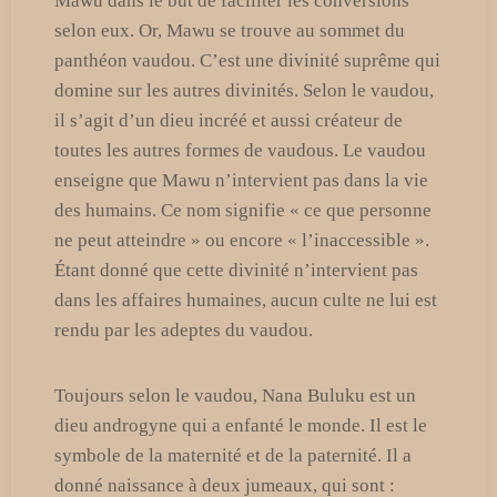
Mawu dans le but de faciliter les conversions
selon eux. Or, Mawu se trouve au sommet du
panthéon vaudou. C’est une divinité suprême qui
domine sur les autres divinités. Selon le vaudou,
il s’agit d’un dieu incréé et aussi créateur de
toutes les autres formes de vaudous. Le vaudou
enseigne que Mawu n’intervient pas dans la vie
des humains. Ce nom signifie « ce que personne
ne peut atteindre » ou encore « l’inaccessible ».
Étant donné que cette divinité n’intervient pas
dans les affaires humaines, aucun culte ne lui est
rendu par les adeptes du vaudou.
Toujours selon le vaudou, Nana Buluku est un
dieu androgyne qui a enfanté le monde. Il est le
symbole de la maternité et de la paternité. Il a
donné naissance à deux jumeaux, qui sont :