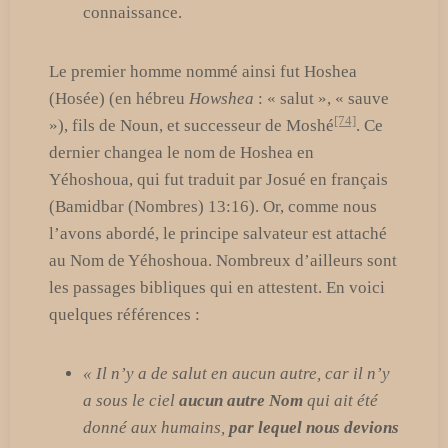
connaissance.
Le premier homme nommé ainsi fut Hoshea
(Hosée) (en hébreu
Howshea
: « salut », « sauve
[74]
»), fils de Noun, et successeur de Moshé
. Ce
dernier changea le nom de Hoshea en
Yéhoshoua, qui fut traduit par Josué en français
(Bamidbar (Nombres) 13:16). Or, comme nous
l’avons abordé, le principe salvateur est attaché
au Nom de Yéhoshoua. Nombreux d’ailleurs sont
les passages bibliques qui en attestent. En voici
quelques références :
« Il n’y a de salut en aucun autre, car il n’y
a sous le ciel
aucun autre Nom
qui ait été
donné aux humains,
par lequel nous devions