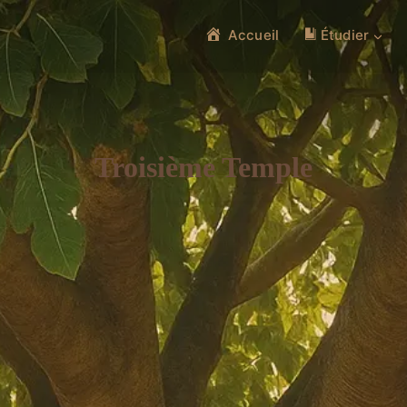
Accueil
Étudier
Troisième Temple