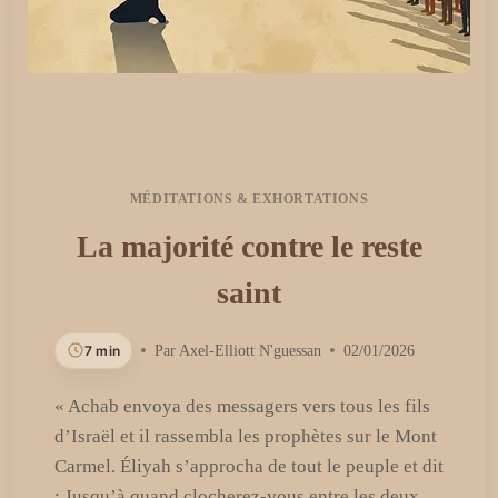
MÉDITATIONS & EXHORTATIONS
La majorité contre le reste
saint
7 min
Par
Axel-Elliott N'guessan
02/01/2026
« Achab envoya des messagers vers tous les fils
d’Israël et il rassembla les prophètes sur le Mont
Carmel. Éliyah s’approcha de tout le peuple et dit
: Jusqu’à quand clocherez-vous entre les deux