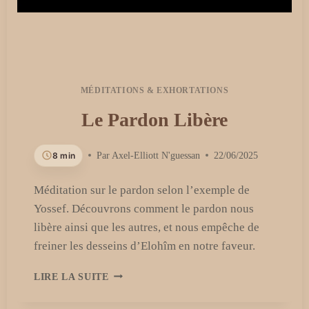
MÉDITATIONS & EXHORTATIONS
Le Pardon Libère
8 min
Par
Axel-Elliott N'guessan
22/06/2025
Méditation sur le pardon selon l’exemple de
Yossef. Découvrons comment le pardon nous
libère ainsi que les autres, et nous empêche de
freiner les desseins d’Elohîm en notre faveur.
LE
LIRE LA SUITE
PARDON
LIBÈRE