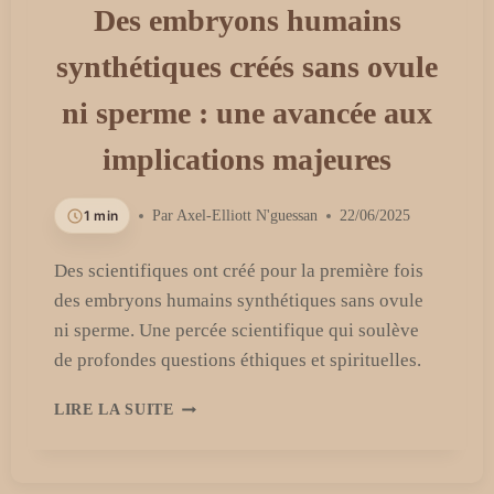
Des embryons humains
synthétiques créés sans ovule
ni sperme : une avancée aux
implications majeures
1 min
Par
Axel-Elliott N'guessan
22/06/2025
Des scientifiques ont créé pour la première fois
des embryons humains synthétiques sans ovule
ni sperme. Une percée scientifique qui soulève
de profondes questions éthiques et spirituelles.
DES
LIRE LA SUITE
EMBRYONS
HUMAINS
SYNTHÉTIQUES