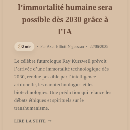
l’immortalité humaine sera
possible dès 2030 grâce à
l’IA
2 min
Par
Axel-Elliott N'guessan
22/06/2025
Le célèbre futurologue Ray Kurzweil prévoit
l’arrivée d’une immortalité technologique dès
2030, rendue possible par l’intelligence
artificielle, les nanotechnologies et les
biotechnologies. Une prédiction qui relance les
débats éthiques et spirituels sur le
transhumanisme.
RAY
LIRE LA SUITE
KURZWEIL