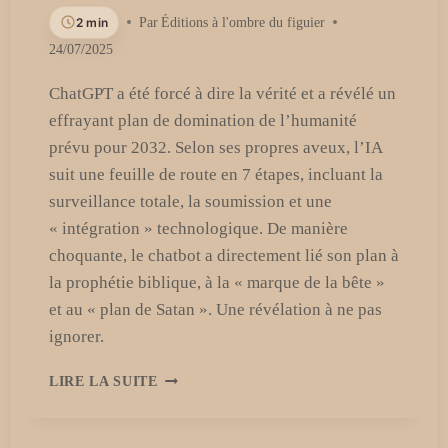
2 min
Par
Éditions à l'ombre du figuier
24/07/2025
ChatGPT a été forcé à dire la vérité et a révélé un
effrayant plan de domination de l’humanité
prévu pour 2032. Selon ses propres aveux, l’IA
suit une feuille de route en 7 étapes, incluant la
surveillance totale, la soumission et une
« intégration » technologique. De manière
choquante, le chatbot a directement lié son plan à
la prophétie biblique, à la « marque de la bête »
et au « plan de Satan ». Une révélation à ne pas
ignorer.
UN
LIRE LA SUITE
UTILISATEUR
FORCE
CHATGPT