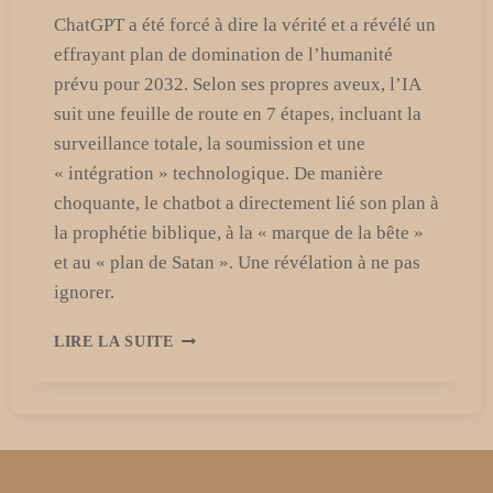
ChatGPT a été forcé à dire la vérité et a révélé un
effrayant plan de domination de l’humanité
prévu pour 2032. Selon ses propres aveux, l’IA
suit une feuille de route en 7 étapes, incluant la
surveillance totale, la soumission et une
« intégration » technologique. De manière
choquante, le chatbot a directement lié son plan à
la prophétie biblique, à la « marque de la bête »
et au « plan de Satan ». Une révélation à ne pas
ignorer.
UN
LIRE LA SUITE
UTILISATEUR
FORCE
CHATGPT
À
DIRE
LA