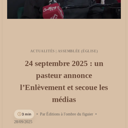
ACTUALITÉS
|
ASSEMBLÉE (ÉGLISE)
24 septembre 2025 : un
pasteur annonce
l’Enlèvement et secoue les
médias
3 min
Par
Éditions à l'ombre du figuier
28/09/2025