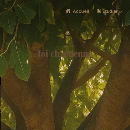
Accueil
Étudier
foi chrétienne