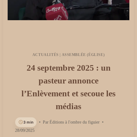
ACTUALITÉS
|
ASSEMBLÉE (ÉGLISE)
24 septembre 2025 : un
pasteur annonce
l’Enlèvement et secoue les
médias
3 min
Par
Éditions à l'ombre du figuier
28/09/2025