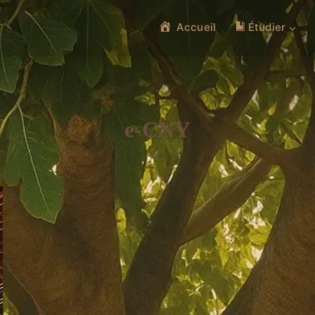
Accueil
Étudier
e-CNY