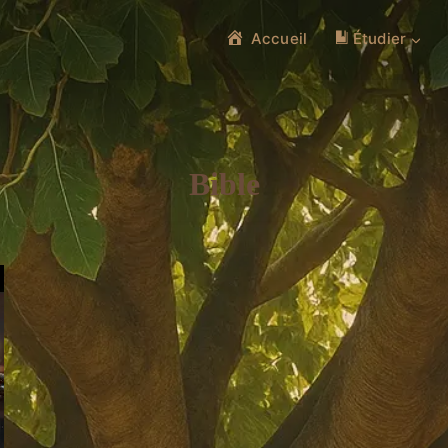
Accueil
Étudier
Bible