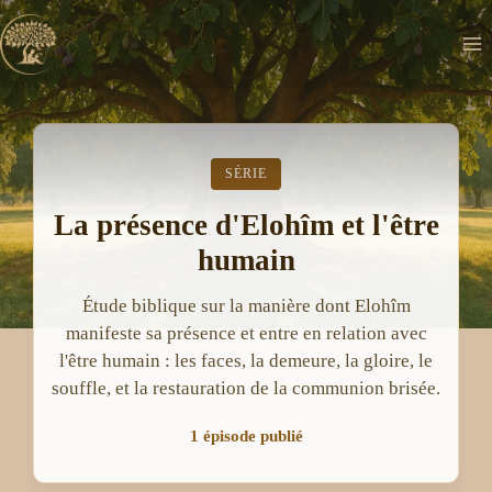
Aller
au
contenu
SÉRIE
La présence d'Elohîm et l'être
humain
Étude biblique sur la manière dont Elohîm
manifeste sa présence et entre en relation avec
l'être humain : les faces, la demeure, la gloire, le
souffle, et la restauration de la communion brisée.
1 épisode publié