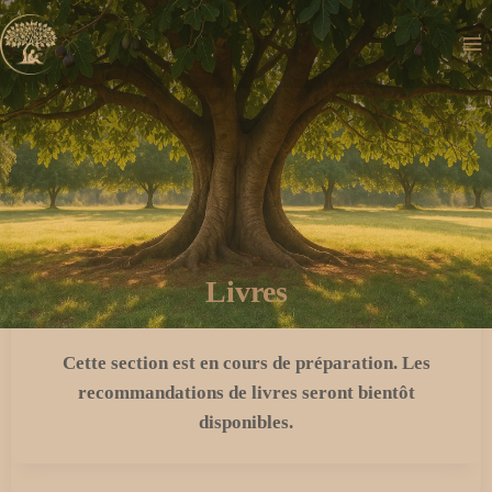
Aller
au
contenu
Livres
Cette section est en cours de préparation. Les
recommandations de livres seront bientôt
disponibles.