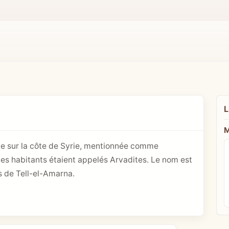
L
M
ville sur la côte de Syrie, mentionnée comme
Les habitants étaient appelés Arvadites. Le nom est
s de Tell-el-Amarna.