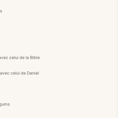
es
vec celui de la Bible
avec celui de Daniel
rgums