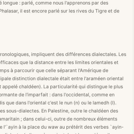
été longue : parlé, comme nous l'apprenons par des
halasar, il est encore parlé sur les rives du Tigre et de
ronologiques, impliquent des différences dialectales. Les
icaces que la distance entre les limites orientales et
emps à parcourir que celle séparant l'Amérique de
ipale distinction dialectale était entre l'araméen oriental
 appelé chaldéen). La particularité qui distingue le plus
ormante de l'imparfait : dans l'occidental, comme en
is que dans l'oriental c'est le nun (n) ou le lamedh (l).
 sous-dialectes. En Palestine, outre le chaldéen des
samaritain ; dans celui-ci, outre de nombreux éléments
e l'`ayin à la place du waw au prétérit des verbes `ayin-