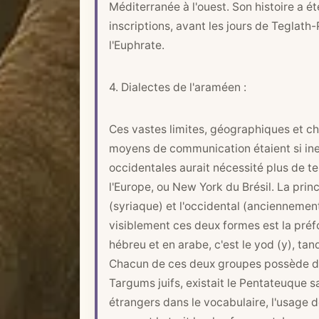
Méditerranée à l'ouest. Son histoire a 
inscriptions, avant les jours de Teglath-P
l'Euphrate.
4. Dialectes de l'araméen :
Ces vastes limites, géographiques et ch
moyens de communication étaient si ineff
occidentales aurait nécessité plus de t
l'Europe, ou New York du Brésil. La princ
(syriaque) et l'occidental (anciennement
visiblement ces deux formes est la préf
hébreu et en arabe, c'est le yod (y), tand
Chacun de ces deux groupes possède des
Targums juifs, existait le Pentateuque 
étrangers dans le vocabulaire, l'usage d