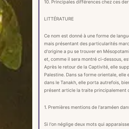
10. Principales différences chez ces der
LITTÉRATURE
Ce nom est donné à une forme de langue 
mais présentant des particularités marq
d'origine a pu se trouver en Mésopotamie
et, comme il sera montré ci-dessous, es
Après le retour de la Captivité, elle su
Palestine. Dans sa forme orientale, ell
dans le Tanakh, elle porta autrefois, bi
présent article la traite principalement
1. Premières mentions de l'araméen dans 
Si l'on néglige deux mots qui apparaiss