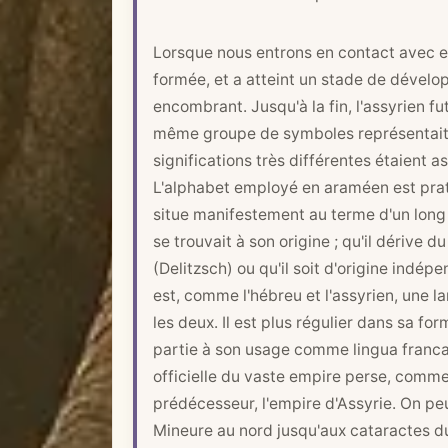
Lorsque nous entrons en contact avec e
formée, et a atteint un stade de dével
encombrant. Jusqu'à la fin, l'assyrien f
même groupe de symboles représentait d
significations très différentes étaient 
L'alphabet employé en araméen est prati
situe manifestement au terme d'un long 
se trouvait à son origine ; qu'il dérive d
(Delitzsch) ou qu'il soit d'origine indé
est, comme l'hébreu et l'assyrien, une l
les deux. Il est plus régulier dans sa for
partie à son usage comme lingua franca s
officielle du vaste empire perse, comme 
prédécesseur, l'empire d'Assyrie. On peu
Mineure au nord jusqu'aux cataractes du