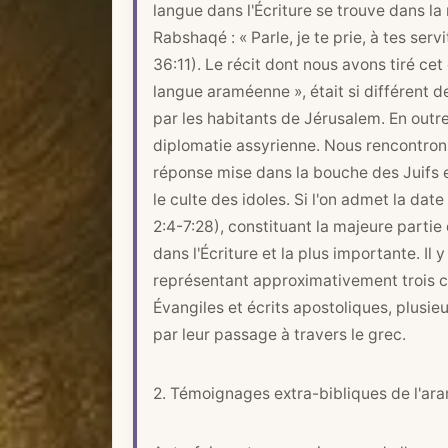
langue dans l'Écriture se trouve dans l
Rabshaqé : « Parle, je te prie, à tes se
36:11). Le récit dont nous avons tiré cet 
langue araméenne », était si différent de 
par les habitants de Jérusalem. En outre,
diplomatie assyrienne. Nous rencontron
réponse mise dans la bouche des Juifs e
le culte des idoles. Si l'on admet la date 
2:4-7
:28), constituant la majeure parti
dans l'Écriture et la plus importante. Il 
représentant approximativement trois ch
Évangiles et écrits apostoliques, plusi
par leur passage à travers le grec.
2. Témoignages extra-bibliques de l'ar