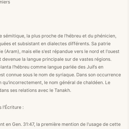
niers
sémitique, la plus proche de l'hébreu et du phénicien,
uées et subsistant en dialectes différents. Sa patrie
 (Aram), mais elle s'est répandue vers le nord et l'ouest
t devenue la langue principale sur de vastes régions.
pplanta l'hébreu comme langue parlée des Juifs en
e est connue sous le nom de syriaque. Dans son occurrence
en qu'incorrectement, le nom général de chaldéen. Le
 dans ses relations avec le Tanakh.
l'Écriture :
ent en
Gen. 31:47
, la première mention de l'usage de cette