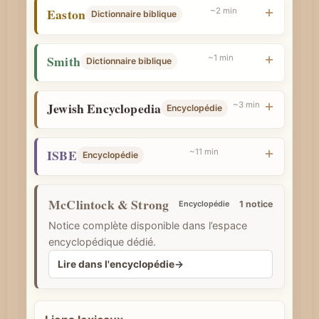
Easton
~2 min
Dictionnaire biblique
e
Smith
~1 min
Dictionnaire biblique
Jewish Encyclopedia
~3 min
Encyclopédie
ISBE
~11 min
Encyclopédie
McClintock & Strong
Encyclopédie
1 notice
Notice complète disponible dans l’espace
encyclopédique dédié.
Lire dans l'encyclopédie
→