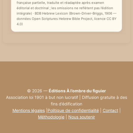
française partielle, traduite et réadaptée après examen
éditorial et doctrinal ; les omissions ne reflètent pas l’édition
intégrale) · BDB Hebrew Lexicon (Brown-Driver-Briggs, 1906 —
données Open Scriptures Hebrew Bible Project, licence CC BY
4.0)
© 2026 —
Éditions À l’ombre du figuier
Association loi 1901 à but non lucratif | Diffusion gratuite à des
fins d’édification
Mentions légales
|
Politique de confidentialité
|
Contact
|
Méthodologie
|
Nous soutenir