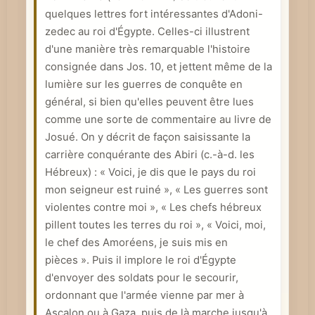
quelques lettres fort intéressantes d'Adoni-
e
zedec au roi d'Égypte. Celles-ci illustrent
d'une manière très remarquable l'histoire
consignée dans Jos. 10, et jettent même de la
lumière sur les guerres de conquête en
général, si bien qu'elles peuvent être lues
comme une sorte de commentaire au livre de
Josué. On y décrit de façon saisissante la
carrière conquérante des Abiri (c.-à-d. les
Hébreux) : « Voici, je dis que le pays du roi
mon seigneur est ruiné », « Les guerres sont
violentes contre moi », « Les chefs hébreux
pillent toutes les terres du roi », « Voici, moi,
le chef des Amoréens, je suis mis en
pièces ». Puis il implore le roi d'Égypte
d'envoyer des soldats pour le secourir,
ordonnant que l'armée vienne par mer à
Ascalon ou à Gaza, puis de là marche jusqu'à