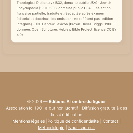
Theological Dictionary (1832, domaine public USA) · Jewish
Encyclopedia (1901–1906, domaine public USA — sélection
française partielle, traduite et réadaptée après examen
éditorial et doctrinal ; les omissions ne reflètent pas l’édition
intégrale) · BDB Hebrew Lexicon (Brown-Driver-Briggs, 1906 —
données Open Scriptures Hebrew Bible Project, licence CC BY
4.0)
© 2026 —
Éditions À l’ombre du figuier
Association loi 1901 à but non lucratif | Diffusion gratuite à des
fins d’édification
Mentions légales
|
Politique de confidentialité
|
Contact
|
Méthodologie
|
Nous soutenir