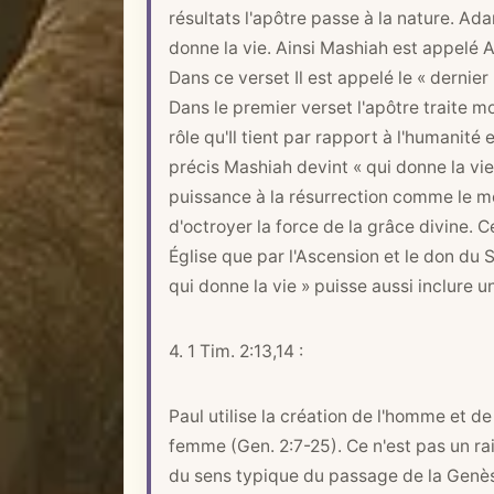
résultats l'apôtre passe à la nature. Ad
donne la vie. Ainsi Mashiah est appelé
Dans ce verset Il est appelé le « derni
Dans le premier verset l'apôtre traite 
rôle qu'Il tient par rapport à l'humanité
précis Mashiah devint « qui donne la vie 
puissance à la résurrection comme le m
d'octroyer la force de la grâce divine. 
Église que par l'Ascension et le don du S
qui donne la vie » puisse aussi inclure u
4.
1 Tim. 2:13
,14 :
Paul utilise la création de l'homme et 
femme (
Gen. 2:7-25
). Ce n'est pas un r
du sens typique du passage de la Genès