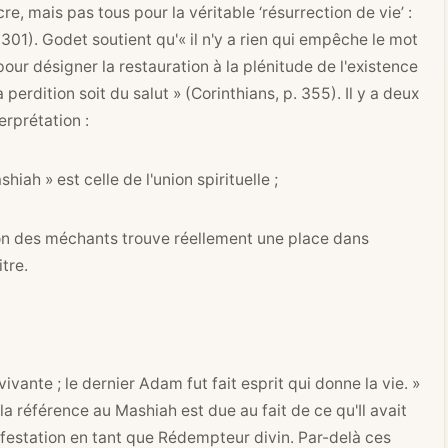
re, mais pas tous pour la véritable ‘résurrection de vie’ :
. 301). Godet soutient qu'« il n'y a rien qui empêche le mot
 pour désigner la restauration à la plénitude de l'existence
a perdition soit du salut » (Corinthians, p. 355). Il y a deux
erprétation :
hiah » est celle de l'union spirituelle ;
ction des méchants trouve réellement une place dans
tre.
ante ; le dernier Adam fut fait esprit qui donne la vie. »
 la référence au Mashiah est due au fait de ce qu'Il avait
festation en tant que Rédempteur divin. Par-delà ces