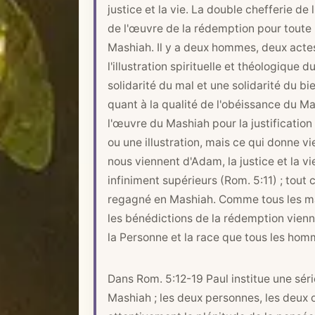
justice et la vie. La double chefferie d
de l'œuvre de la rédemption pour toute 
Mashiah. Il y a deux hommes, deux acte
l'illustration spirituelle et théologique 
solidarité du mal et une solidarité du 
quant à la qualité de l'obéissance du M
l'œuvre du Mashiah pour la justification
ou une illustration, mais ce qui donne vi
nous viennent d'Adam, la justice et la v
infiniment supérieurs (
Rom. 5:11
) ; tou
regagné en Mashiah. Comme tous les mau
les bénédictions de la rédemption vienne
la Personne et la race que tous les ho
Dans
Rom. 5:12-19
Paul institue une sé
Mashiah ; les deux personnes, les deux 