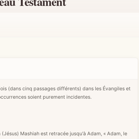
eau Testament
is (dans cinq passages différents) dans les Évangiles et
 occurrences soient purement incidentes.
 (Jésus) Mashiah est retracée jusqu'à Adam, « Adam, le