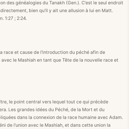
ation des généalogies du Tanakh (Gen.). C'est le seul endroit
ectement, bien qu'il y ait une allusion à lui en
Matt.
n. 1:27
; 2:24.
 race et cause de l'introduction du péché afin de
 avec le Mashiah en tant que Tête de la nouvelle race et
tre, le point central vers lequel tout ce qui précède
lera. Les grandes idées du Péché, de la Mort et du
iquées dans la connexion de la race humaine avec Adam.
béni de l'union avec le Mashiah, et dans cette union la