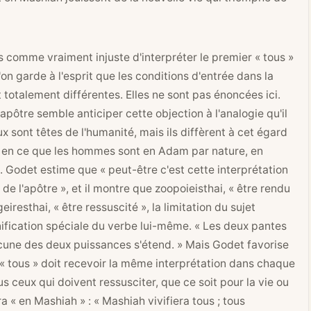
comme vraiment injuste d'interpréter le premier « tous »
on garde à l'esprit que les conditions d'entrée dans la
totalement différentes. Elles ne sont pas énoncées ici.
l'apôtre semble anticiper cette objection à l'analogie qu'il
 sont têtes de l'humanité, mais ils diffèrent à cet égard
, en ce que les hommes sont en Adam par nature, en
). Godet estime que « peut-être c'est cette interprétation
de l'apôtre », et il montre que zoopoieisthai, « être rendu
eiresthai, « être ressuscité », la limitation du sujet
nification spéciale du verbe lui-même. « Les deux pantes
cune des deux puissances s'étend. » Mais Godet favorise
el « tous » doit recevoir la même interprétation dans chaque
us ceux qui doivent ressusciter, que ce soit pour la vie ou
a « en Mashiah » : « Mashiah vivifiera tous ; tous