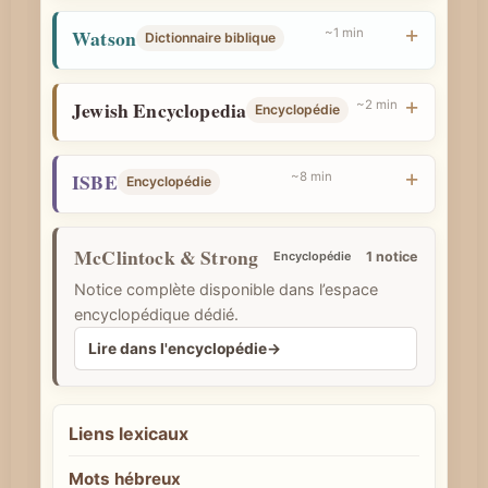
Watson
~1 min
Dictionnaire biblique
Jewish Encyclopedia
~2 min
Encyclopédie
ISBE
~8 min
Encyclopédie
McClintock & Strong
Encyclopédie
1 notice
Notice complète disponible dans l’espace
encyclopédique dédié.
Lire dans l'encyclopédie
→
Liens lexicaux
Mots hébreux