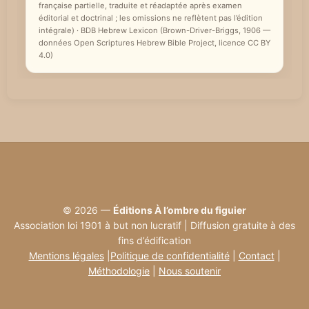
française partielle, traduite et réadaptée après examen
éditorial et doctrinal ; les omissions ne reflètent pas l’édition
intégrale) · BDB Hebrew Lexicon (Brown-Driver-Briggs, 1906 —
données Open Scriptures Hebrew Bible Project, licence CC BY
4.0)
© 2026 —
Éditions À l’ombre du figuier
Association loi 1901 à but non lucratif | Diffusion gratuite à des
fins d’édification
Mentions légales
|
Politique de confidentialité
|
Contact
|
Méthodologie
|
Nous soutenir