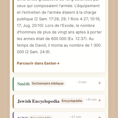
ceux qui composaient l'armée. L'équipement
et l'entretien de l'armée étaient à la charge
publique (
2 Sam. 17:28
, 29;
1 Rois 4:27
; 10:16,
17;
Jug. 20:10
). Lors de l'Exode, le nombre
d'hommes de plus de vingt ans aptes à porter
les armes était de 600 000 (
Ex. 12:37
). Au
temps de David, il monta au nombre de 1 300
000 (
2 Sam. 24:9
).
Parcourir dans Easton
→
Smith
~3 min
Dictionnaire biblique
Jewish Encyclopedia
~41 min
Encyclopédie
~27 min