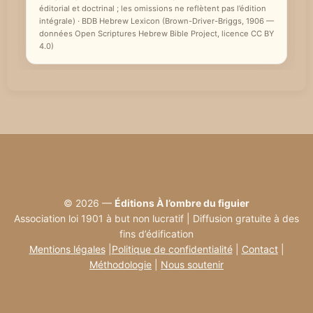
éditorial et doctrinal ; les omissions ne reflètent pas l’édition
intégrale) · BDB Hebrew Lexicon (Brown-Driver-Briggs, 1906 —
données Open Scriptures Hebrew Bible Project, licence CC BY
4.0)
© 2026 —
Éditions À l’ombre du figuier
Association loi 1901 à but non lucratif | Diffusion gratuite à des
fins d’édification
Mentions légales
|
Politique de confidentialité
|
Contact
|
Méthodologie
|
Nous soutenir