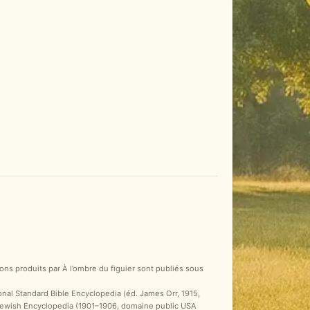
ons produits par À l’ombre du figuier sont publiés sous
ional Standard Bible Encyclopedia (éd. James Orr, 1915,
 Jewish Encyclopedia (1901–1906, domaine public USA