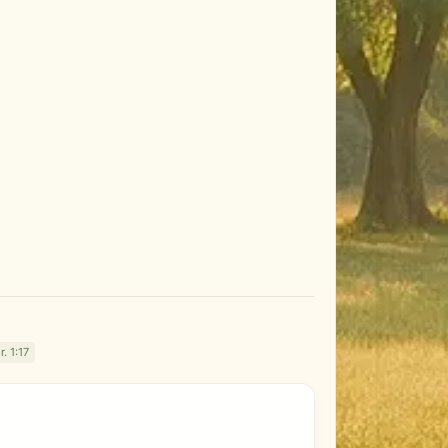
r. 1:17