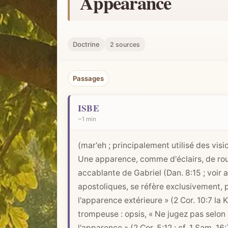
Appearance
h
e
r
Doctrine
2 sources
u
n
Passages
c
o
ISBE
n
~1 min
c
e
(mar'eh ; principalement utilisé des visi
p
Une apparence, comme d'éclairs, de roues
t
accablante de Gabriel (
Dan. 8:15
; voir 
b
apostoliques, se réfère exclusivement, pa
i
l'apparence extérieure » (
2 Cor. 10:7
la K
b
trompeuse : opsis, « Ne jugez pas selon 
l
l'apparence » (
2 Cor. 5:12
; cf.
1 Sam. 16: