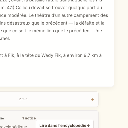
am. 4:1
) Ce lieu devait se trouver quelque part au
ance modérée. Le théâtre d'un autre campement des
ns désastreux que le précédent — la défaite et la
ble que ce soit le même lieu que le précédent. Une
sraël.
t à Fik, à la tête du Wady Fik, à environ 9,7 km à
~2 min
1 notice
die
Lire dans l'encyclopédie
→
encyclopédique