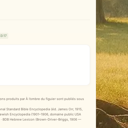
13:17
ons produits par À l’ombre du figuier sont publiés sous
ional Standard Bible Encyclopedia (éd. James Orr, 1915,
 Jewish Encyclopedia (1901–1906, domaine public USA
ale) · BDB Hebrew Lexicon (Brown-Driver-Briggs, 1906 —