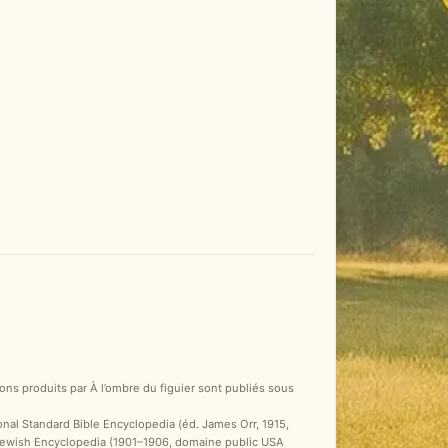
ons produits par À l’ombre du figuier sont publiés sous
ional Standard Bible Encyclopedia (éd. James Orr, 1915,
 Jewish Encyclopedia (1901–1906, domaine public USA