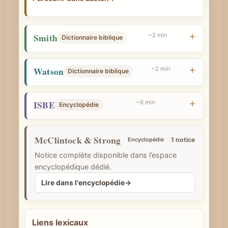
Smith
~2 min
Dictionnaire biblique
Watson
~2 min
Dictionnaire biblique
ISBE
~6 min
Encyclopédie
McClintock & Strong
Encyclopédie
1 notice
Notice complète disponible dans l’espace
encyclopédique dédié.
Lire dans l'encyclopédie
→
Liens lexicaux