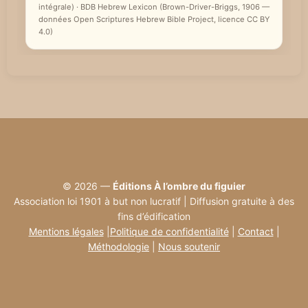
intégrale) · BDB Hebrew Lexicon (Brown-Driver-Briggs, 1906 —
données Open Scriptures Hebrew Bible Project, licence CC BY
4.0)
© 2026 —
Éditions À l’ombre du figuier
Association loi 1901 à but non lucratif | Diffusion gratuite à des
fins d’édification
Mentions légales
|
Politique de confidentialité
|
Contact
|
Méthodologie
|
Nous soutenir