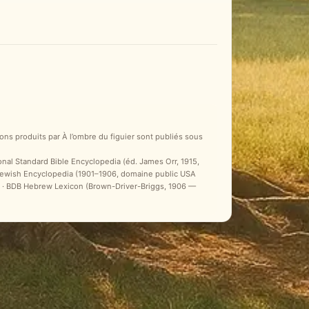
ons produits par À l’ombre du figuier sont publiés sous
ional Standard Bible Encyclopedia (éd. James Orr, 1915,
 Jewish Encyclopedia (1901–1906, domaine public USA
ale) · BDB Hebrew Lexicon (Brown-Driver-Briggs, 1906 —