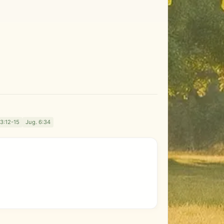
 3:12-15
Jug. 6:34