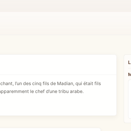
L
M
hant, l’un des cinq fils de Madian, qui était fils
 apparemment le chef d’une tribu arabe.