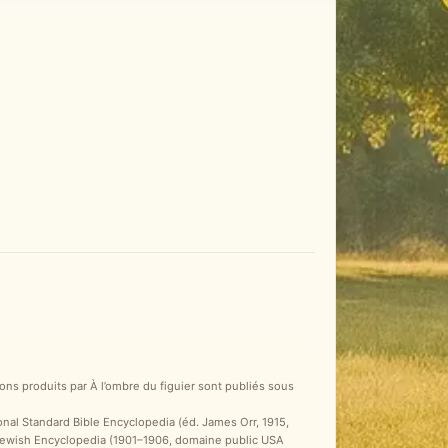
ons produits par À l’ombre du figuier sont publiés sous
ional Standard Bible Encyclopedia (éd. James Orr, 1915,
 Jewish Encyclopedia (1901–1906, domaine public USA