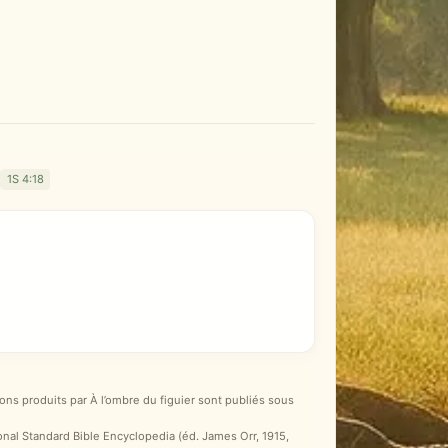
1S 4:18
ons produits par À l’ombre du figuier sont publiés sous
ional Standard Bible Encyclopedia (éd. James Orr, 1915,